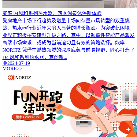
能率D4风和系列热水器，四季温泉沐浴新体验
受房地产市场下行趋势及增量市场向存量市场转型的双重挑
战，热水器行业近年来陷入显著的增长瓶颈。为突破此困境，
业界正积极探索转型升级之路，其中，以颠覆性智能产品激发
高端市场需求，或成为当前迫切且有效的策略选择。能率
NORITZ 凭借在燃热领域的深厚底蕴与前瞻视野，匠心打造了
D4 风和系列热水器，其创新...
2024-07-19
MORE>>