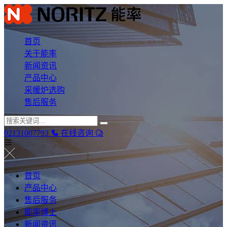
首页
关于能率
新闻资讯
产品中心
采暖炉选购
售后服务
02131007793
在线咨询
首页
产品中心
售后服务
能率博士
新闻资讯