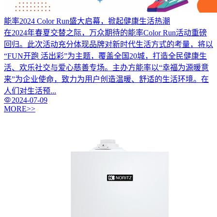
能率2024 Color Run盛大启幕，掀起健康生活热潮
在2024年春夏交替之际，万众期待的能率Color Run活动重磅
回归。此次活动充分体现品牌对新时代生活方式的考量，将以
“FUN开跑 活出彩”为主题，覆盖全国20城，打造全民健康生
活、欢乐社交与爱心慈善专场。主办方能率以“幸福为源暖意
来”为企业使命，致力为用户创造温暖、舒适的生活环境。在
人们对生活预...
2024-07-09
MORE>>