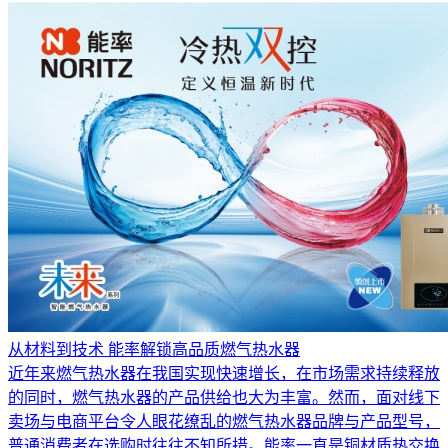
从材料到技术 能率解锁高品质燃气热水器
近年来燃气热水器在我国实现快速增长，在市场需求持续释放
的同时，燃气热水器的产品供给也大为丰富。然而，面对线下
卖场与电商平台令人眼花缭乱的燃气热水器品牌与产品型号，
普通消费者在选购时往往不知所措。能率一直是铜材质热交换