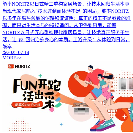
能率NORITZ以日式精工重构家居场景，让技术回归生活本真
当现代家居陷入"技术过剩而体验不足"的困局，能率NORITZ
以多年在燃热领域的深耕积淀证明：真正的精工不是参数的堆
砌，而是对生活本质的持续追问。从卫浴到厨房，能率
NORITZ以日式匠心重构现代家居场景，让技术真正服务于生
活，让“家”回归治愈身心的本质。卫浴升级：从体验到日常，
能率...
2025-07-14
MORE>>