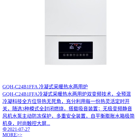
GQH-C24B1FFA 冷凝式采暖热水两用炉
GQH-C24B1FFA冷凝式采暖热水两用炉双变频技术，全预混
冷凝科技全方位导热无死角，充分利用每一份热灵活定时开
关，随选3种模式全封闭燃烧，搭载吸音装置；无极变频静音
风机水泵主动防冻保护，多重安全装置，自平衡膨胀水箱极简
机身，时尚触控大屏...
2021-07-27
MORE>>