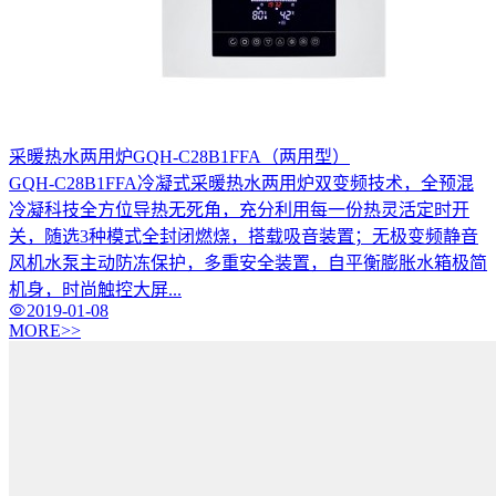
采暖热水两用炉GQH-C28B1FFA（两用型）
GQH-C28B1FFA冷凝式采暖热水两用炉双变频技术，全预混
冷凝科技全方位导热无死角，充分利用每一份热灵活定时开
关，随选3种模式全封闭燃烧，搭载吸音装置；无极变频静音
风机水泵主动防冻保护，多重安全装置，自平衡膨胀水箱极简
机身，时尚触控大屏...
2019-01-08
MORE>>