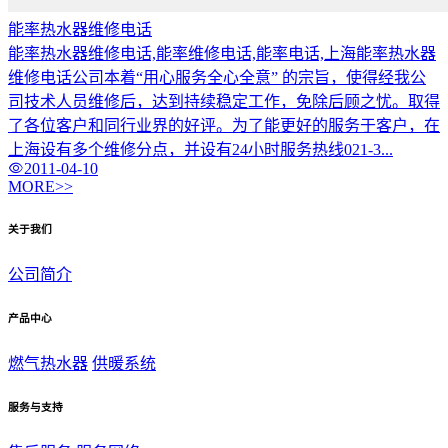
能率热水器维修电话
能率热水器维修电话,能率维修电话,能率电话,上海能率热水器
维修电话公司本着“用心服务全心全意” 的宗旨，使得经我公
司技术人员维修后，达到持续稳定工作，免除后顾之忧。取得
了各位客户和同行业界的好评。为了能更好的服务于客户，在
上海设有多个维修分点，并设有24小时服务热线021-3...
2011-04-10
MORE>>
关于我们
公司简介
产品中心
燃气热水器
供暖系统
服务与支持