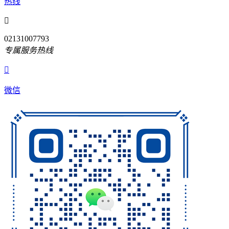
热线

02131007793
专属服务热线

微信