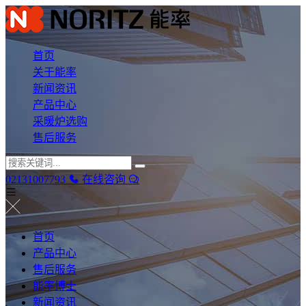
首页
关于能率
新闻资讯
产品中心
采暖炉选购
售后服务
02131007793
在线咨询
首页
产品中心
售后服务
能率博士
新闻资讯