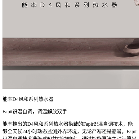
能率D4风和系列热水器
Fapit识温自调，调温解放双手
能率推出的D4风和系列热水器搭载的Fapit识温自调技术，能
够全天候24小时动态监测外界环境，无论严寒还是酷暑，Fapit
识温自调技术准确感知并快速响应，通过智能算法主动计算出