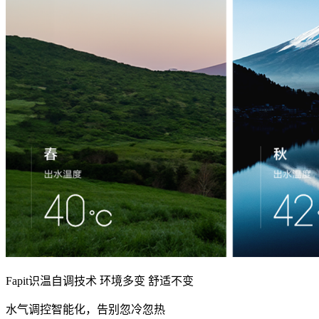
Fapit识温自调技术 环境多变 舒适不变
水气调控智能化，告别忽冷忽热