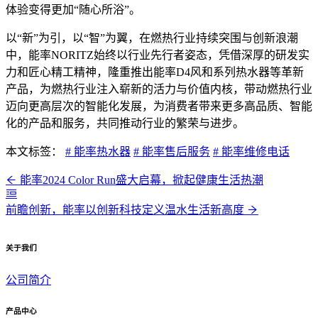
体验变得更加“随心所浴”。
以“新”为引，以“智”为翼，在燃热行业持续突围与创新浪潮
中，能率NORITZ始终以行业先行者姿态，凭借深厚的研发实
力和匠心精工精神，隆重推出能率D4风和系列热水器等革新
产品，为燃热行业注入崭新的活力与价值内核，带动燃热行业
迈向更高层次的智能化发展，为消费者带来更多高品质、智能
化的产品和服务，共同推动行业的繁荣与进步。
本文标签：
# 能率热水器
# 能率售后服务
# 能率维修电话
能率2024 Color Run盛大启幕，掀起健康生活热潮
前瞻创新，能率以创新科技定义温水生活新高度
关于我们
公司简介
产品中心