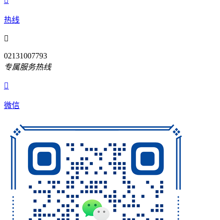

热线

02131007793
专属服务热线

微信