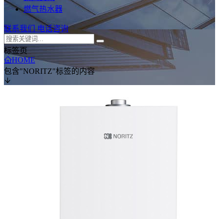
燃气热水器
联系我们
电话咨询
标签页
HOME
包含"NORITZ"标签的内容