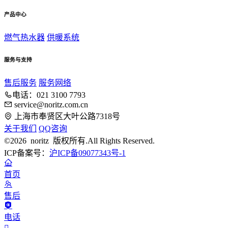
产品中心
燃气热水器
供暖系统
服务与支持
售后服务
服务网络
电话：021 3100 7793
service@noritz.com.cn
上海市奉贤区大叶公路7318号
关于我们
QQ咨询
©2026 noritz 版权所有.All Rights Reserved.
ICP备案号：
沪ICP备09077343号-1
首页
售后
电话