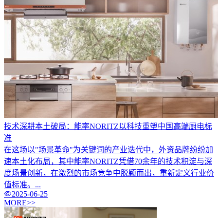
技术深耕本土破局：能率NORITZ以科技重塑中国高端厨电标
准
在这场以"场景革命"为关键词的产业迭代中，外资品牌纷纷加
速本土化布局，其中能率NORITZ凭借70余年的技术积淀与深
度场景创新，在激烈的市场竞争中脱颖而出，重新定义行业价
值标准。...
2025-06-25
MORE>>