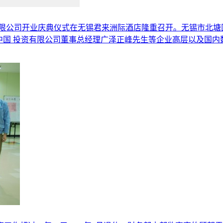
江苏有限公司开业庆典仪式在无锡君来洲际酒店隆重召开。无锡市
中国 投资有限公司董事总经理广泽正峰先生等企业高层以及国内数十